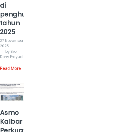
di
penghujung
tahun
2025
27 November
2025
by Eko
Dony Prayudi
Read More
Asmo
Kalbar
Perkuat