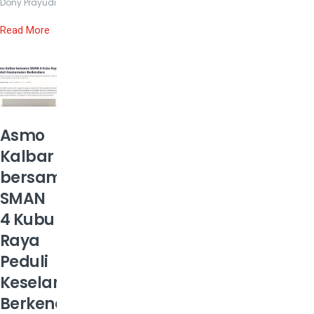
Dony Prayudi
Read More
Asmo
Kalbar
bersama
SMAN
4 Kubu
Raya
Peduli
Keselamatan
Berkendara