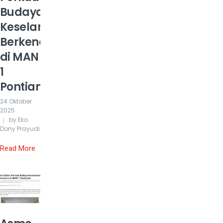
Budaya
Keselamatan
Berkendara
di MAN
1
Pontianak
24 Oktober
2025
by Eko
Dony Prayudi
Read More