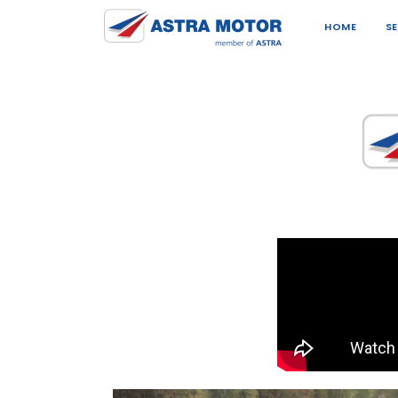
HOME
S