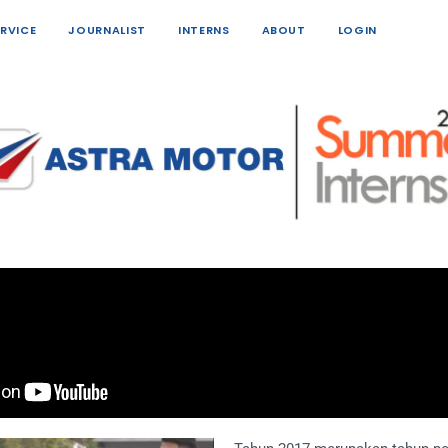
ERVICE
JOURNALIST
INTERNS
ABOUT
LOGIN