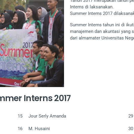
Tahun 2017 merupakan tahun p
Interns di laksanakan.
Summer Interns 2017 dilaksana
Summer Interns tahun ini di iku
manajemen dan akuntasi yang
dari almamater Universitas Nege
mmer Interns 2017
15
Jour Serly Amanda
29
16
M. Husaini
30