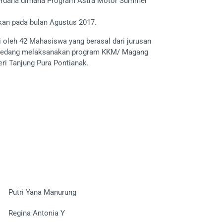
erdana dimana Program Astra Motor Summer
kan pada bulan Agustus 2017.
ti oleh 42 Mahasiswa yang berasal dari jurusan
 sedang melaksanakan program KKM/ Magang
ri Tanjung Pura Pontianak.
Putri Yana Manurung
Regina Antonia Y