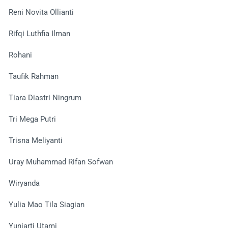
Reni Novita Ollianti
Rifqi Luthfia Ilman
Rohani
Taufik Rahman
Tiara Diastri Ningrum
Tri Mega Putri
Trisna Meliyanti
Uray Muhammad Rifan Sofwan
Wiryanda
Yulia Mao Tila Siagian
Yuniarti Utami