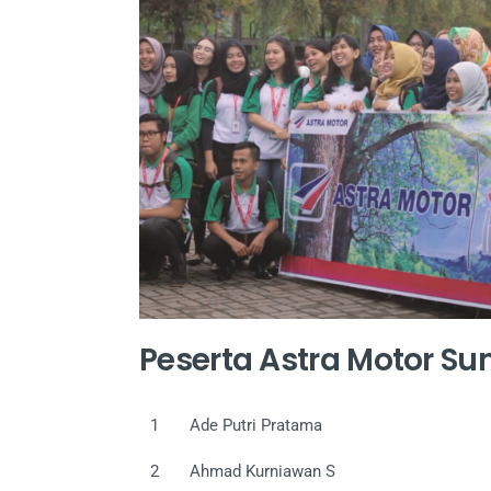
Peserta Astra Motor Su
1
Ade Putri Pratama
2
Ahmad Kurniawan S