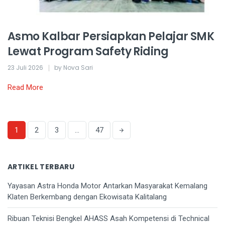
Asmo Kalbar Persiapkan Pelajar SMK
Lewat Program Safety Riding
23 Juli 2026
by Nova Sari
Read More
1
2
3
…
47
ARTIKEL TERBARU
Yayasan Astra Honda Motor Antarkan Masyarakat Kemalang
Klaten Berkembang dengan Ekowisata Kalitalang
Ribuan Teknisi Bengkel AHASS Asah Kompetensi di Technical