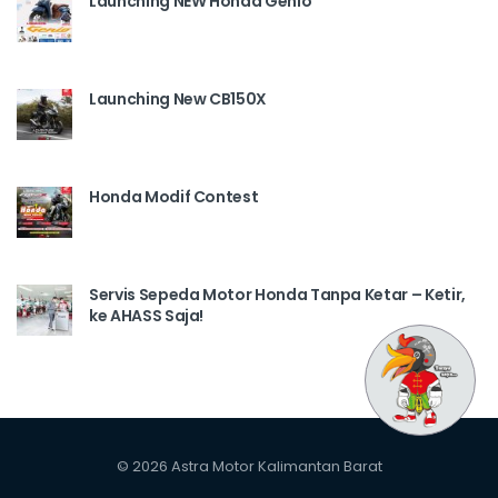
Launching NEW Honda Genio
Launching New CB150X
Honda Modif Contest
Servis Sepeda Motor Honda Tanpa Ketar – Ketir,
ke AHASS Saja!
© 2026 Astra Motor Kalimantan Barat