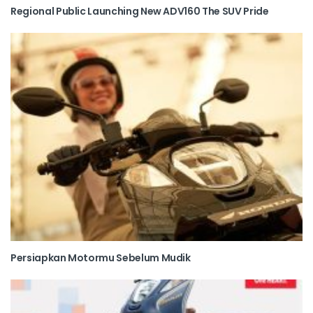
Regional Public Launching New ADV160 The SUV Pride
Persiapkan Motormu Sebelum Mudik