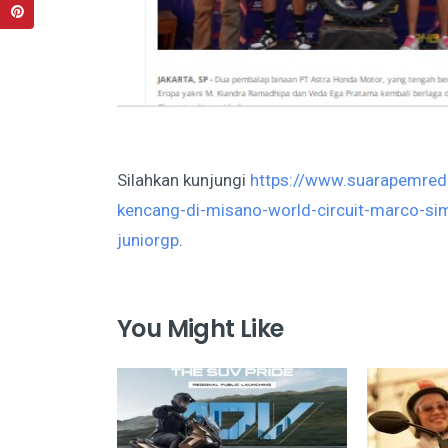
Silahkan kunjungi
https://www.suarapemred
kencang-di-misano-world-circuit-marco-si
juniorgp
.
You Might Like