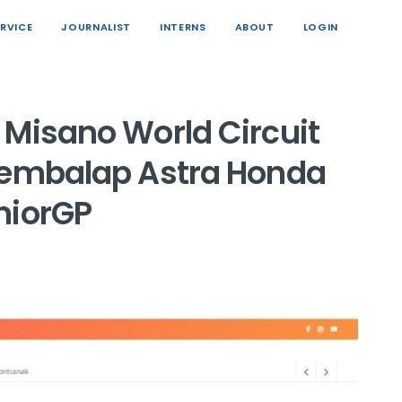
ERVICE
JOURNALIST
INTERNS
ABOUT
LOGIN
 Misano World Circuit
Pembalap Astra Honda
niorGP