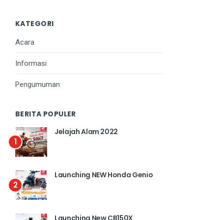
KATEGORI
Acara
Informasi
Pengumuman
BERITA POPULER
Jelajah Alam 2022
1
Launching NEW Honda Genio
2
Launching New CB150X