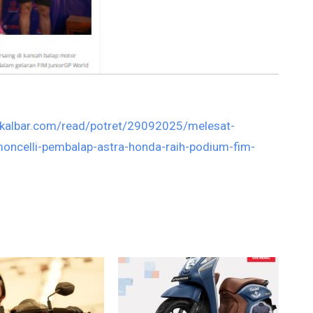
kalbar.com/read/potret/29092025/melesat-
moncelli-pembalap-astra-honda-raih-podium-fim-