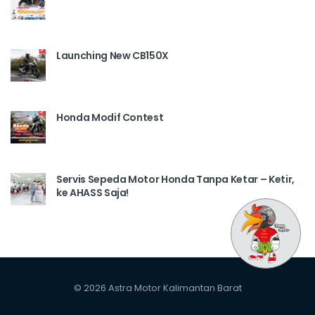
Launching New CB150X
Honda Modif Contest
Servis Sepeda Motor Honda Tanpa Ketar – Ketir,
ke AHASS Saja!
© 2026 Astra Motor Kalimantan Barat