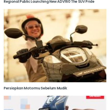
Regional Public Launching New ADV160 The SUV Pride
Persiapkan Motormu Sebelum Mudik