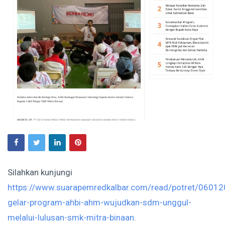
Silahkan kunjungi
https://www.suarapemredkalbar.com/read/potret/06012
gelar-program-ahbi-ahm-wujudkan-sdm-unggul-
melalui-lulusan-smk-mitra-binaan
.