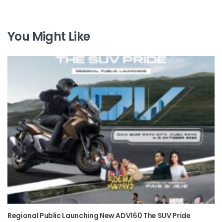
You Might Like
Regional Public Launching New ADV160 The SUV Pride