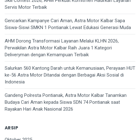
Skill Contest 2026, AHM Perkuat Komitmen Hadirkan Layanan
Servis Motor Terbaik
Gencarkan Kampanye Cari Aman, Astra Motor Kalbar Sapa
Siswa-Siswi SMKN 1 Pontianak Lewat Edukasi Generasi Muda
AHM Dorong Transformasi Layanan Melalui KLHN 2026,
Perwakilan Astra Motor Kalbar Raih Juara 1 Kategori
Deliveryman dengan Kemampuan Terbaik
Salurkan 560 Kantong Darah untuk Kemanusiaan, Perayaan HUT
ke-56 Astra Motor Ditandai dengan Berbagai Aksi Sosial di
Indonesia
Gandeng Polresta Pontianak, Astra Motor Kalbar Tanamkan
Budaya Cari Aman kepada Siswa SDN 74 Pontianak saat
Rayakan Hari Anak Nasional 2026
ARSIP
Oktober 2025