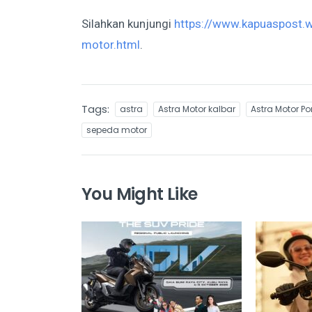
Silahkan kunjungi
https://www.kapuaspost.w
motor.html
.
Tags:
astra
Astra Motor kalbar
Astra Motor P
sepeda motor
You Might Like