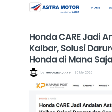
HOME
S
Honda CARE Jadi An
Kalbar, Solusi Daru
Honda di Mana Saj
by
30 Mei 2026
MUHAMMAD ARIF