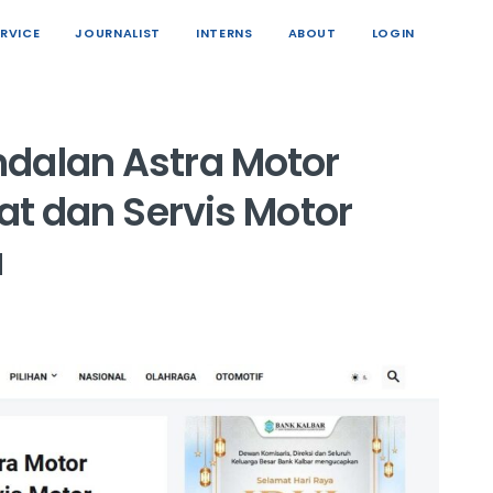
ERVICE
JOURNALIST
INTERNS
ABOUT
LOGIN
dalan Astra Motor
rat dan Servis Motor
a