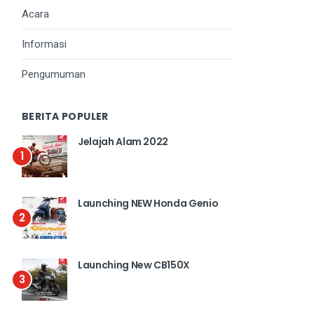
Acara
Informasi
Pengumuman
BERITA POPULER
Jelajah Alam 2022
1
Launching NEW Honda Genio
2
Launching New CB150X
3