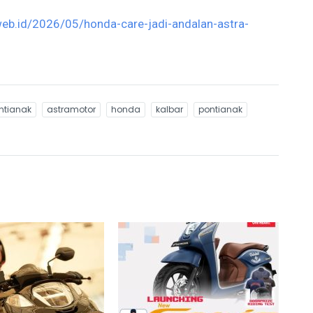
eb.id/2026/05/honda-care-jadi-andalan-astra-
ontianak
astramotor
honda
kalbar
pontianak