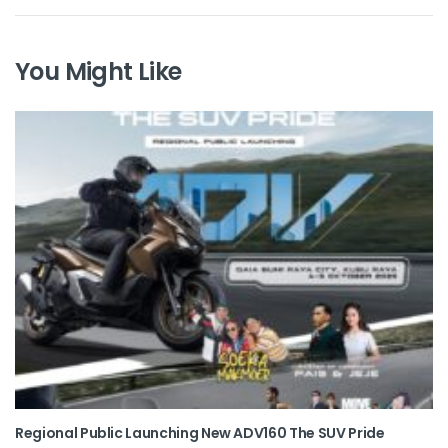
You Might Like
Regional Public Launching New ADV160 The SUV Pride