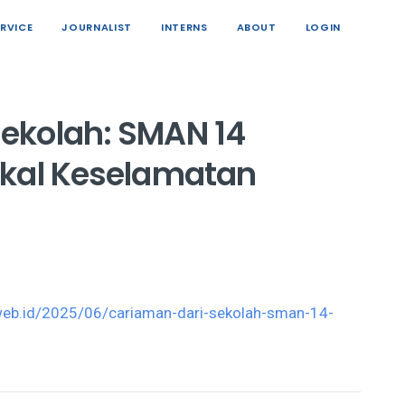
ERVICE
JOURNALIST
INTERNS
ABOUT
LOGIN
ekolah: SMAN 14
ekal Keselamatan
web.id/2025/06/cariaman-dari-sekolah-sman-14-