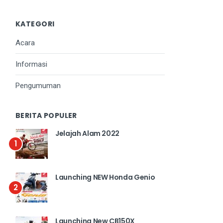
KATEGORI
Acara
Informasi
Pengumuman
BERITA POPULER
Jelajah Alam 2022
1
Launching NEW Honda Genio
2
Launching New CB150X