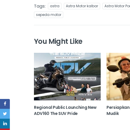
Tags:
astra
Astra Motor kalbar
Astra Motor P
sepeda motor
You Might Like
Regional Public Launching New
Persiapka
ADV160 The SUV Pride
Mudik