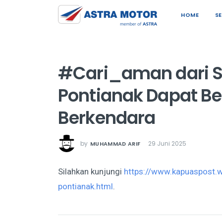
HOME
S
#Cari_aman dari S
Pontianak Dapat B
Berkendara
by
29 Juni 2025
MUHAMMAD ARIF
Silahkan kunjungi
https://www.kapuaspost.
pontianak.html
.