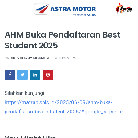
AHM Buka Pendaftaran Best
Student 2025
by
9 Juni 2025
SRI YULIANTININGSIH
Silahkan kunjungi
https://matrabisnis.id/2025/06/09/ahm-buka-
pendaftaran-best-student-2025/#google_vignette
.