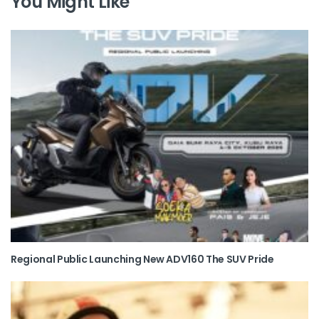
You Might Like
Regional Public Launching New ADV160 The SUV Pride