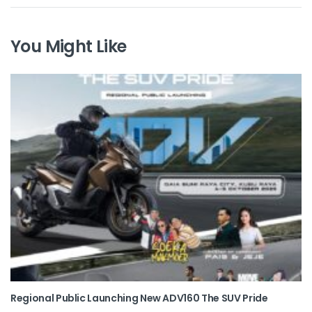
You Might Like
Regional Public Launching New ADV160 The SUV Pride