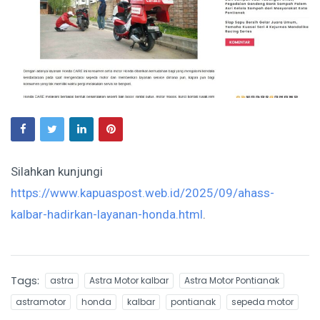
Silahkan kunjungi
https://www.kapuaspost.web.id/2025/09/ahass-
kalbar-hadirkan-layanan-honda.html
.
Tags:
astra
Astra Motor kalbar
Astra Motor Pontianak
astramotor
honda
kalbar
pontianak
sepeda motor