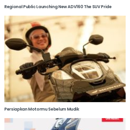
Regional Public Launching New ADV160 The SUV Pride
Persiapkan Motormu Sebelum Mudik